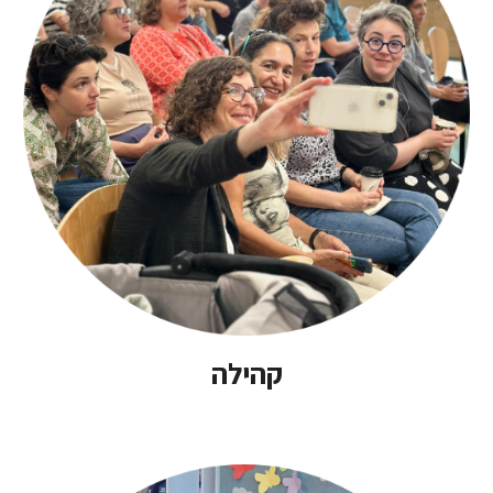
קהילה