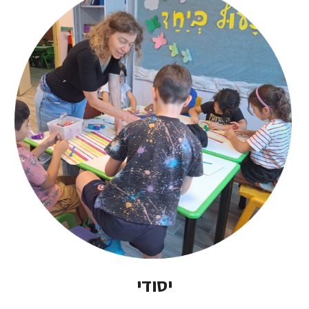
יסודי