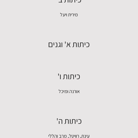
מירית ויעל
כיתות א'
וגנים
כיתות ו'
אורנה ומיכל
כיתות ה'
עינת, רוויטל, מרב והללי