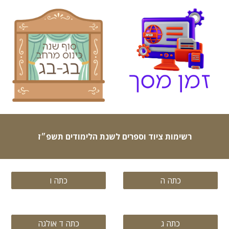
רשימות ציוד וספרים לשנת הלימודים תשפ״ז
כתה ה
כתה ו
כתה ג
כתה ד אולגה