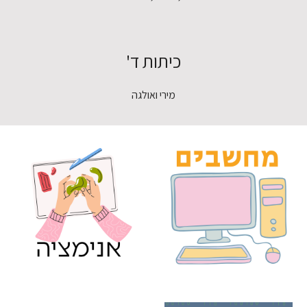
כיתות
ד
'
מירי ואולגה