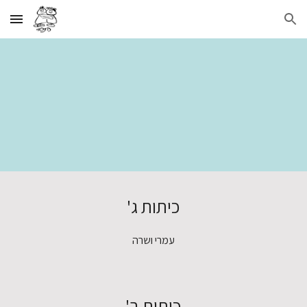
Skip to main content
Skip to navigation
כיתות ג
'
עמרי ושרה
כיתות ב'